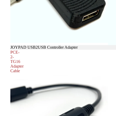
JOYPAD USB2USB Controller Adapter
PCE-
2-
TG16
Adapter
Cable