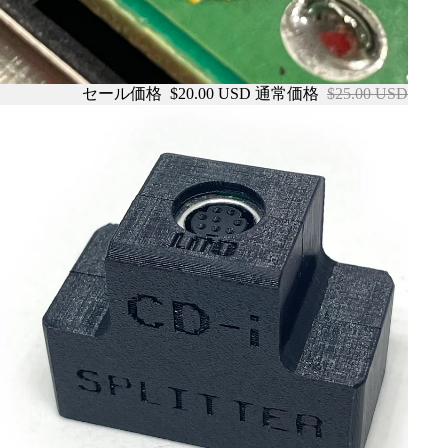
セール価格
$20.00 USD
通常価格
$25.00 USD