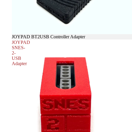
JOYPAD BT2USB Controller Adapter
JOYPAD
SNES-
2-
USB
Adapter